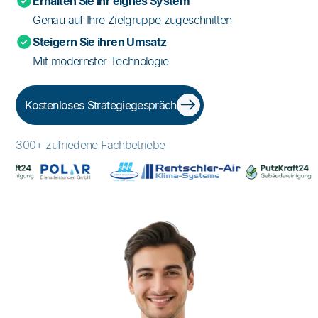
Erhalten Sie ihr eignes System
Genau auf Ihre Zielgruppe zugeschnitten
Steigern Sie ihren Umsatz
Mit modernster Technologie
Kostenloses Strategiegespräch
300+ zufriedene Fachbetriebe