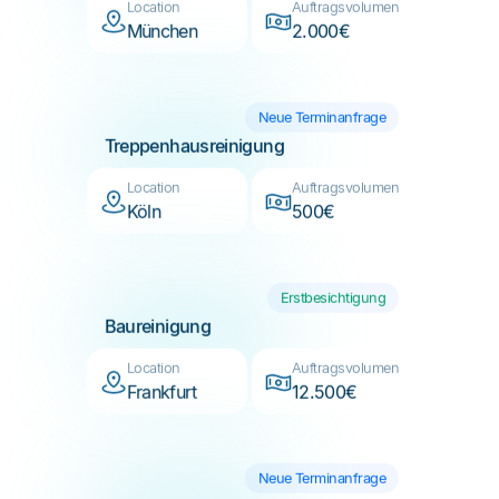
Neue Terminanfrage
Treppenhausreinigung
Location
Auftragsvolumen
Köln
500€
Erstbesichtigung
Baureinigung
Location
Auftragsvolumen
Frankfurt
12.500€
Neue Terminanfrage
Glasreinigung
Location
Auftragsvolumen