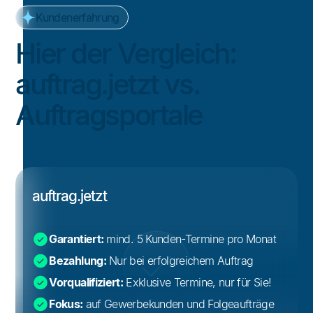
Kundenerfahrung
Hier der Vergleich:
auftrag.jetzt vs.
Auftragsportale
auftrag.jetzt
Garantiert:
mind. 5 Kunden-Termine pro Monat
Bezahlung:
Nur bei erfolgreichem Auftrag
Vorqualifiziert:
Exklusive Termine, nur für Sie!
Fokus:
auf Gewerbekunden und Folgeaufträge