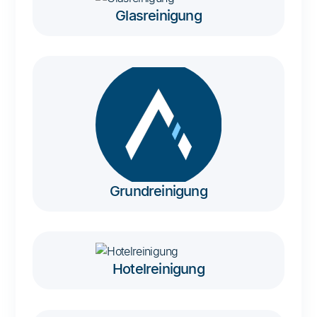
Glasreinigung
Grundreinigung
Hotelreinigung