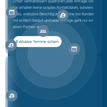
Unser Vertriebsteam qualifiziert jede Anfrage vor.
Sie erhalten keine simplen Kontaktdaten, sondern
feste, exklusive Besichtigungstermine bei Kunden
mit echtem Bedarf und jede Anfrage geht nur an
einen Partner: an Sie.
Exklusive Termine sichern