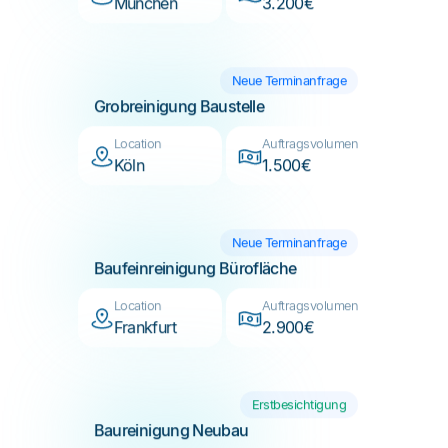
Neue Terminanfrage
Grobreinigung Baustelle
Location
Auftragsvolumen
Köln
1.500€
Neue Terminanfrage
Baufeinreinigung Bürofläche
Location
Auftragsvolumen
Frankfurt
2.900€
Erstbesichtigung
Baureinigung Neubau
Location
Auftragsvolumen