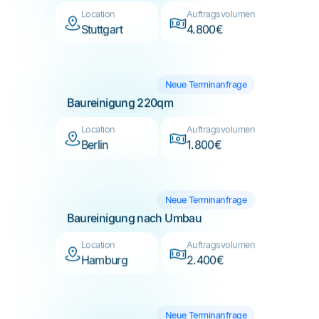
Stuttgart
4.800€
Neue Terminanfrage
Baureinigung 220qm
Location
Auftragsvolumen
Berlin
1.800€
Neue Terminanfrage
Baureinigung nach Umbau
Location
Auftragsvolumen
Hamburg
2.400€
Neue Terminanfrage
Baureinigung 350qm