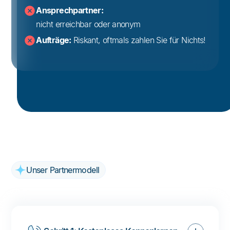
Ansprechpartner:
nicht erreichbar oder anonym
Aufträge:
Riskant, oftmals zahlen Sie für Nichts!
Unser Partnermodell