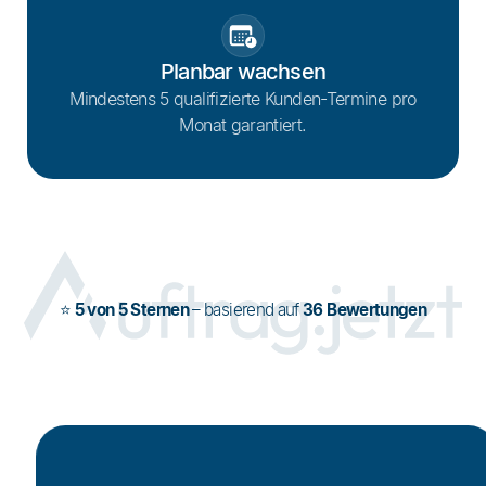
Planbar wachsen
Mindestens 5 qualifizierte Kunden-Termine pro
Monat garantiert.
⭐
5 von 5 Sternen
– basierend auf
36 Bewertungen