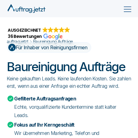
AUSGEZEICHNET
36 Bewertungen
auftrag.jetzt
Baureinigung Aufträge
Für Inhaber von Reinigungsfirmen
Baureinigung Aufträge
Keine gekauften Leads. Keine laufenden Kosten. Sie zahlen
erst, wenn aus einer Anfrage ein echter Auftrag wird.
Gefilterte Auftragsanfragen
Echte, vorqualifizierte Kundentermine statt kalter
Leads.
Fokus auf Ihr Kerngeschäft
Wir übernehmen Marketing, Telefon und