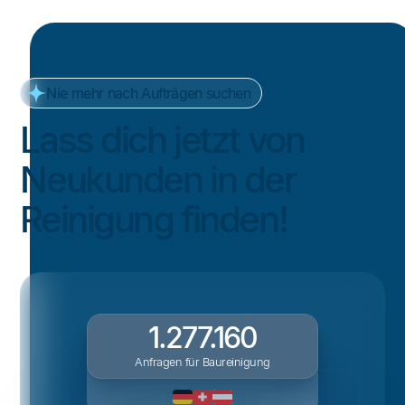
Nie mehr nach Aufträgen suchen
Lass dich jetzt von
Neukunden in der
Reinigung finden!
1.277.160
Anfragen für Baureinigung