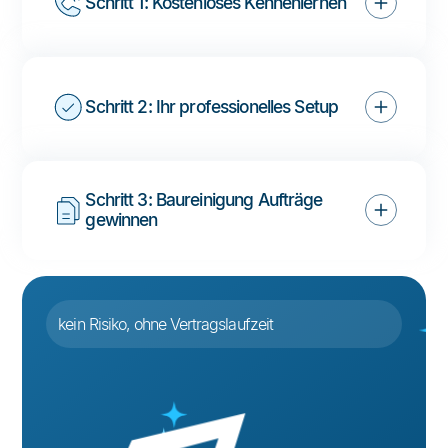
Schritt 1: Kostenloses Kennenlernen
Schritt 2: Ihr professionelles Setup
Schritt 3: Baureinigung Aufträge 
gewinnen
kein Risiko, ohne Vertragslaufzeit