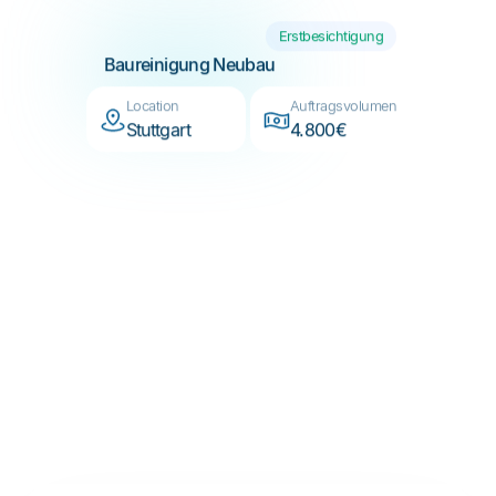
Erstbesichtigung
Baureinigung Neubau
Location
Auftragsvolumen
Stuttgart
4.800€