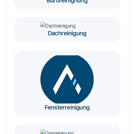
Büroreinignung
Dachreinigung
Fensterreinigung