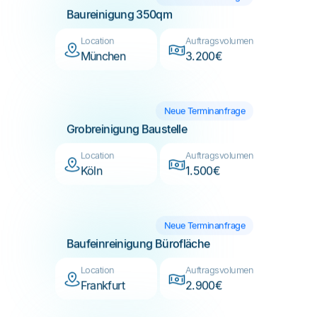
Location
Auftragsvolumen
München
3.200€
Neue Terminanfrage
Grobreinigung Baustelle
Location
Auftragsvolumen
Köln
1.500€
Neue Terminanfrage
Baufeinreinigung Bürofläche
Location
Auftragsvolumen
Frankfurt
2.900€