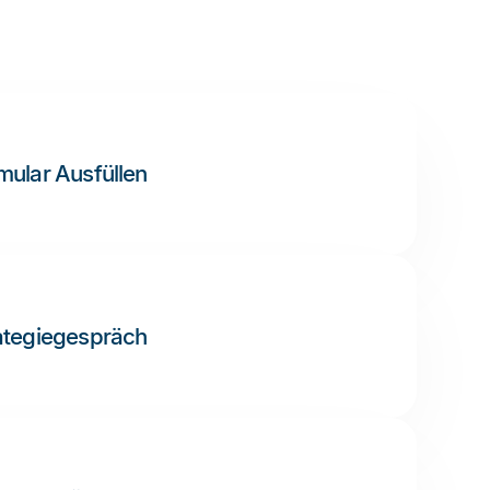
mular Ausfüllen
ategiegespräch