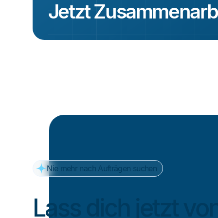
Jetzt Zusammenarbe
Nie mehr nach Aufträgen suchen
Lass dich jetzt v