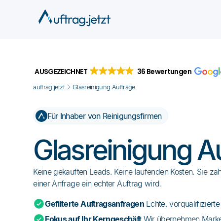
AUSGEZEICHNET
36 Bewertungen
auftrag.jetzt
Glasreinigung Aufträge
Für Inhaber von Reinigungsfirmen
Glasreinigung A
Keine gekauften Leads. Keine laufenden Kosten. Sie zah
einer Anfrage ein echter Auftrag wird.
Gefilterte Auftragsanfragen
Echte, vorqualifiziert
Fokus auf Ihr Kerngeschäft
Wir übernehmen Market