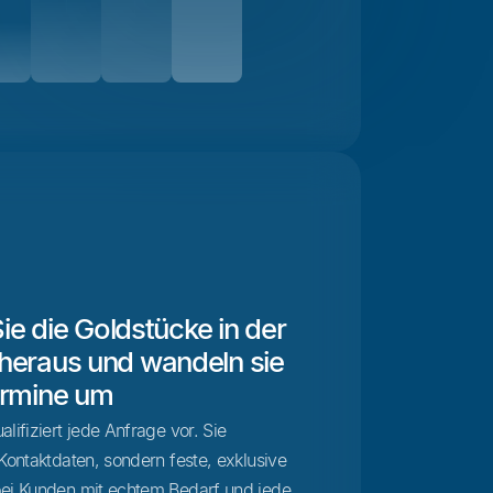
 Sie die Goldstücke in der
 heraus und wandeln sie
ermine um
lifiziert jede Anfrage vor. Sie
Kontaktdaten, sondern feste, exklusive
bei Kunden mit echtem Bedarf und jede