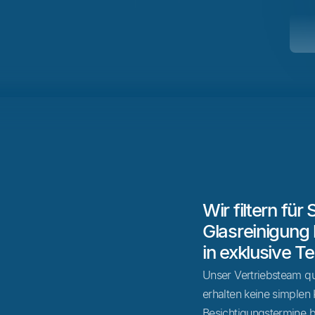
Wir filtern für
Glasreinigung
in exklusive T
Unser Vertriebsteam qua
erhalten keine simplen 
Besichtigungstermine 