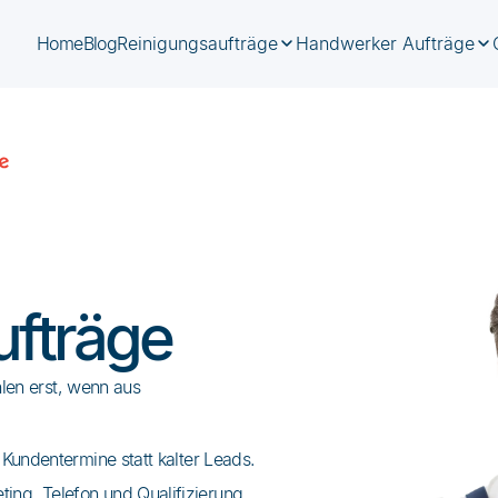
Home
Blog
Reinigungsaufträge
Handwerker Aufträge
ufträge
len erst, wenn aus
e Kundentermine statt kalter Leads.
ing, Telefon und Qualifizierung.