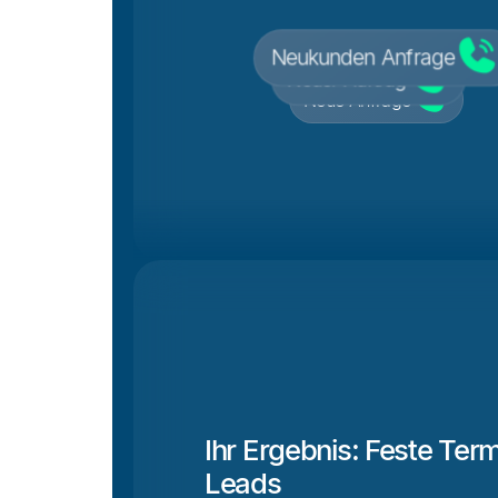
Neukunden Anfrage
Neuer Auftrag
Neue Anfrage
Neue Terminanfrage
Ihr Ergebnis: Feste Term
Leads