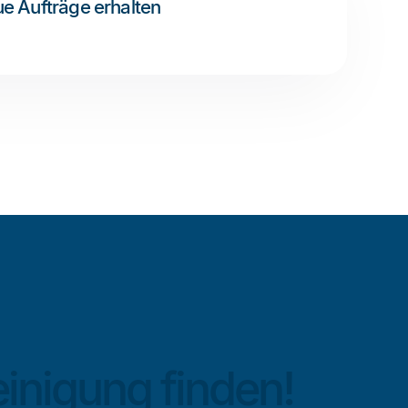
e Aufträge erhalten
einigung finden!