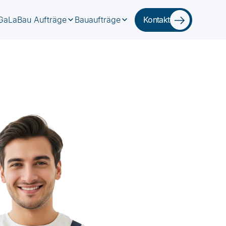
GaLaBau Aufträge
Bauaufträge
Kontakt