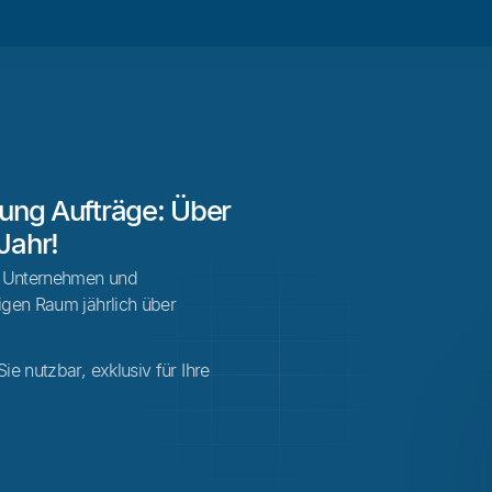
gung Aufträge: Über
Jahr!
n Unternehmen und
igen Raum jährlich über
e nutzbar, exklusiv für Ihre