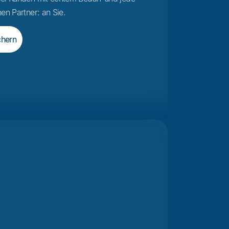
en Partner: an Sie.
chern