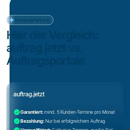
Kundenerfahrung
Hier der Vergleich:
auftrag.jetzt vs.
Auftragsportale
auftrag.jetzt
Garantiert:
mind. 5 Kunden-Termine pro Monat
Bezahlung:
Nur bei erfolgreichem Auftrag