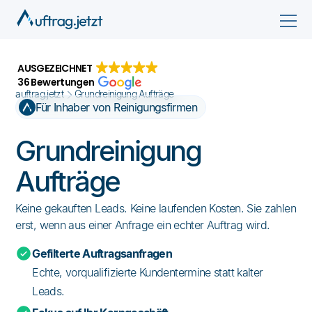
AUSGEZEICHNET
36 Bewertungen
auftrag.jetzt
Grundreinigung Aufträge
Für Inhaber von Reinigungsfirmen
Grundreinigung
Aufträge
Keine gekauften Leads. Keine laufenden Kosten. Sie zahlen
erst, wenn aus einer Anfrage ein echter Auftrag wird.
Gefilterte Auftragsanfragen
Echte, vorqualifizierte Kundentermine statt kalter
Leads.