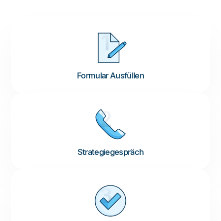
1
Formular Ausfüllen
2
Strategiegespräch
3