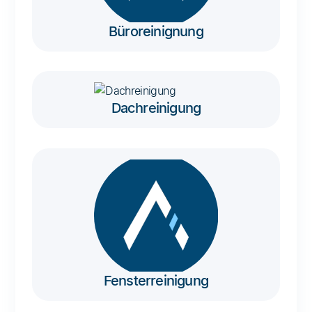
Büroreinignung
Dachreinigung
Fensterreinigung