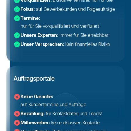
Vorqualifiziert:
Exklusive Termine, nur für Sie!
Fokus:
auf Gewerbekunden und Folgeaufträge
Termine:
nur für Sie vorqualifiziert und verifiziert
Unsere Experten:
Immer für Sie erreichbar!
Unser Versprechen:
Kein finanzielles Risiko
Auftragsportale
Keine Garantie:
auf Kundentermine und Aufträge
Bezahlung:
für Kontaktdaten und Leads!
Mitbewerber:
keine eklusiven Kontakte