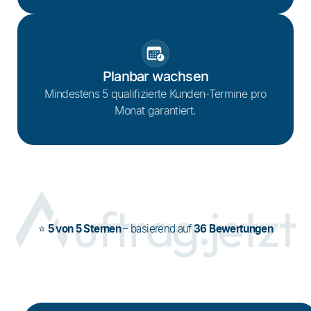
Planbar wachsen
Mindestens 5 qualifizierte Kunden-Termine pro
Monat garantiert.
⭐
5 von 5 Sternen
– basierend auf
36 Bewertungen