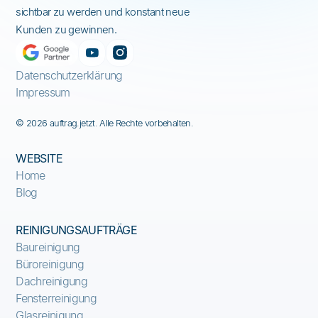
sichtbar zu werden und konstant neue
Kunden zu gewinnen.
Datenschutzerklärung
Impressum
© 2026 auftrag.jetzt. Alle Rechte vorbehalten.
WEBSITE
Home
Blog
REINIGUNGSAUFTRÄGE
Baureinigung
Büroreinigung
Dachreinigung
Fensterreinigung
Glasreinigung