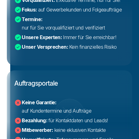
Vorqualifiziert:
Exklusive Termine, nur für Sie!
Fokus:
auf Gewerbekunden und Folgeaufträge
Termine:
nur für Sie vorqualifiziert und verifiziert
Unsere Experten:
Immer für Sie erreichbar!
Unser Versprechen:
Kein finanzielles Risiko
Auftragsportale
Keine Garantie:
auf Kundentermine und Aufträge
Bezahlung:
für Kontaktdaten und Leads!
Mitbewerber:
keine eklusiven Kontakte