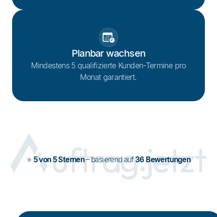
Planbar wachsen
Mindestens 5 qualifizierte Kunden-Termine pro
Monat garantiert.
⭐
5 von 5 Sternen
– basierend auf
36 Bewertungen