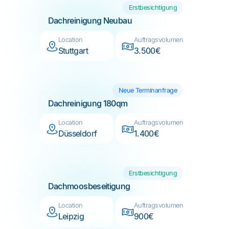
Location
Auftragsvolumen
Stuttgart
3.500€
Neue Terminanfrage
Dachreinigung 180qm
Location
Auftragsvolumen
Düsseldorf
1.400€
Erstbesichtigung
Dachmoosbeseitigung
Location
Auftragsvolumen
Leipzig
900€
Neue Terminanfrage