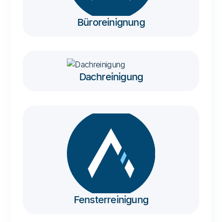
Büroreinignung
Dachreinigung
Fensterreinigung