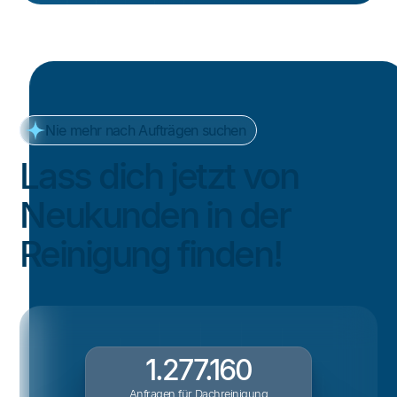
Nie mehr nach Aufträgen suchen
Lass dich jetzt von
Neukunden in der
Reinigung finden!
1.277.160
Anfragen für Dachreinigung