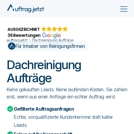
AUSGEZEICHNET
36 Bewertungen
auftrag.jetzt
Dachreinigung Aufträge
Für Inhaber von Reinigungsfirmen
Dachreinigung
Aufträge
Keine gekauften Leads. Keine laufenden Kosten. Sie zahlen
erst, wenn aus einer Anfrage ein echter Auftrag wird.
Gefilterte Auftragsanfragen
Echte, vorqualifizierte Kundentermine statt kalter
Leads.