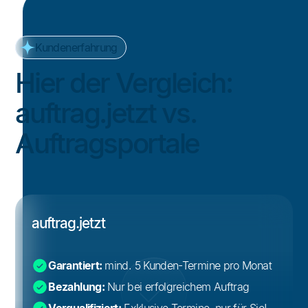
Kundenerfahrung
Hier der Vergleich:
auftrag.jetzt vs.
Auftragsportale
auftrag.jetzt
Garantiert:
mind. 5 Kunden-Termine pro Monat
Bezahlung:
Nur bei erfolgreichem Auftrag