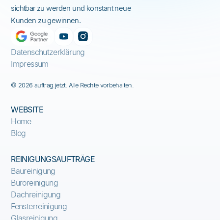
sichtbar zu werden und konstant neue
Kunden zu gewinnen.
Datenschutzerklärung
Impressum
© 2026 auftrag.jetzt. Alle Rechte vorbehalten.
WEBSITE
Home
Blog
REINIGUNGSAUFTRÄGE
Baureinigung
Büroreinigung
Dachreinigung
Fensterreinigung
Glasreinigung