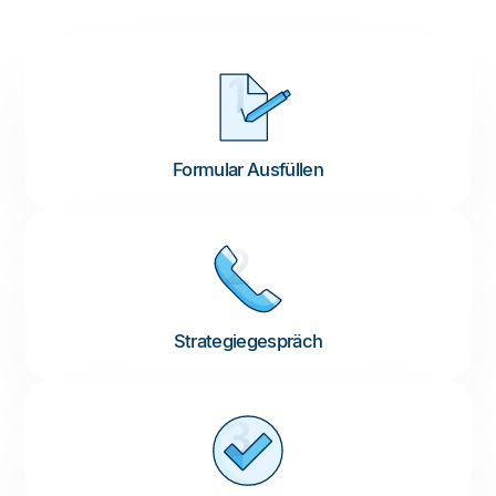
1
Formular Ausfüllen
2
Strategiegespräch
3