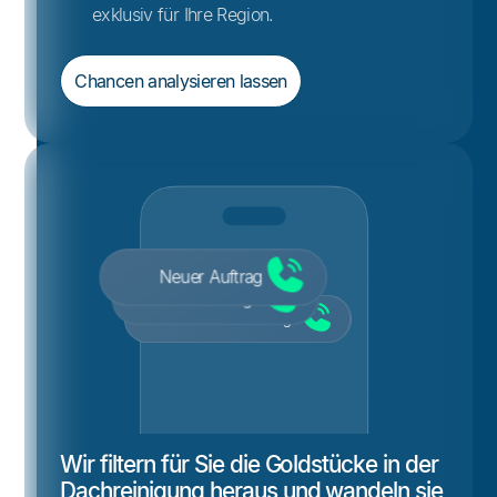
exklusiv für Ihre Region.
Chancen analysieren lassen
Neue Anfrage
Neue Terminanfrage
Neukunden Anfrage
Wir filtern für Sie die Goldstücke in der
Dachreinigung heraus und wandeln sie